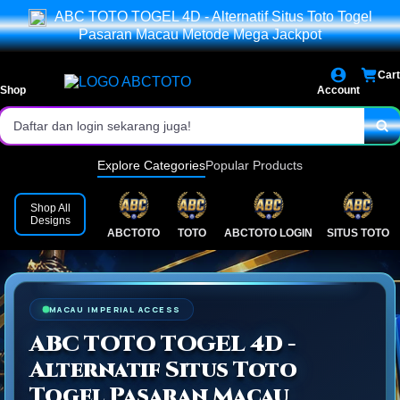
ABC TOTO TOGEL 4D - Alternatif Situs Toto Togel
Pasaran lengkap & result resmi.
Pasaran Macau Metode Mega Jackpot
Bonus menarik setiap hari!
Cart
Daftar dan login sekarang juga!
Shop
Account
Explore Categories
Popular Products
Shop All
Designs
ABCTOTO
TOTO
ABCTOTO LOGIN
SITUS TOTO
MACAU IMPERIAL ACCESS
ABC TOTO TOGEL 4D -
Alternatif Situs Toto
Togel Pasaran Macau