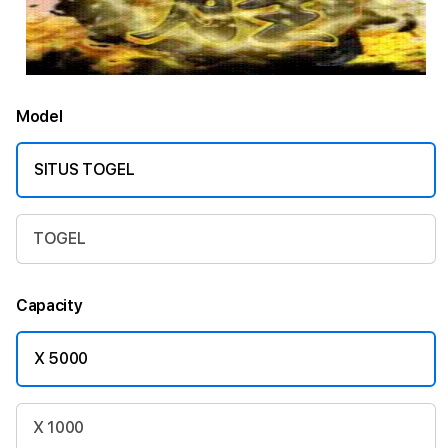
Model
SITUS TOGEL
TOGEL
Capacity
X 5000
X 1000