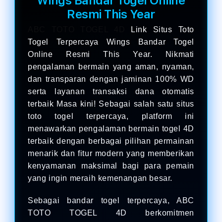
Wings Bandar Togel Online
Resmi This Year
ABC TOTO TOGEL 4D
Link Situs Toto
Togel Terpercaya Wings Bandar Togel
Online Resmi This Year. Nikmati
pengalaman bermain yang aman, nyaman,
dan transparan dengan jaminan 100% WD
serta layanan transaksi dana otomatis
terbaik Masa kini! Sebagai salah satu situs
toto togel terpercaya, platform ini
menawarkan pengalaman bermain togel 4D
terbaik dengan berbagai pilihan permainan
menarik dan fitur modern yang memberikan
kenyamanan maksimal bagi para pemain
yang ingin meraih kemenangan besar.
Sebagai bandar togel terpercaya, ABC
TOTO TOGEL 4D berkomitmen