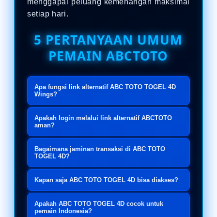
menggapai peluang kemenangan maksimal
setiap hari.
5 PERTANYAAN UMUM
PEMAIN ABCTOTO
Apa fungsi link alternatif ABC TOTO TOGEL 4D
Wings?
Link alternatif ABC TOTO TOGEL 4D
Apakah login melalui link alternatif ABCTOTO
Wings berfungsi sebagai akses
aman?
cadangan resmi agar pemain tetap
Ya, link alternatif ABCTOTO
Bagaimana jaminan transaksi di ABC TOTO
bisa login dengan aman dan lancar
dirancang dengan sistem enkripsi
TOGEL 4D?
ke situs Bandar togel online
dan keamanan berstandar tinggi
ABC TOTO TOGEL 4D memberikan
terpercaya saat link utama
Kapan saja ABC TOTO TOGEL 4D bisa diakses?
yang melindungi data, akun, serta
jaminan 100% WD serta layanan
mengalami kendala.
aktivitas pemain saat login maupun
ABC TOTO TOGEL 4D dapat diakses
transaksi dana otomatis yang cepat,
Apakah ABC TOTO TOGEL 4D cocok untuk
bermain.
kapan saja selama 24 jam penuh
pemain Indonesia?
aman, dan transparan untuk