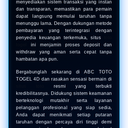
menyediakan sistem transaksi yang instan
dan transparan, memastikan para pemain
dapat langsung memulai taruhan tanpa
menunggu lama. Dengan dukungan metode
pembayaran yang terintegrasi dengan
penyedia keuangan terkemuka, situs
toto
togel
ini menjamin proses deposit dan
withdraw yang aman serta cepat tanpa
hambatan apa pun.
Bergabunglah sekarang di ABC TOTO
TOGEL 4D dan rasakan sensasi bermain di
situs toto
resmi yang terbukti
kredibilitasnya. Didukung sistem keamanan
berteknologi mutakhir serta layanan
pelanggan profesional yang siap sedia,
Anda dapat menikmati setiap putaran
taruhan dengan percaya diri tinggi demi