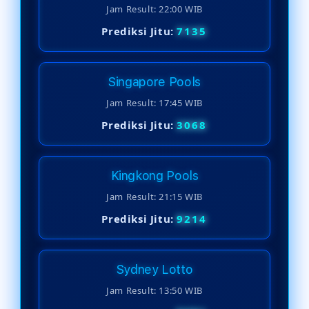
Jam Result: 22:00 WIB
Prediksi Jitu:
7135
Singapore Pools
Jam Result: 17:45 WIB
Prediksi Jitu:
3068
Kingkong Pools
Jam Result: 21:15 WIB
Prediksi Jitu:
9214
Sydney Lotto
Jam Result: 13:50 WIB