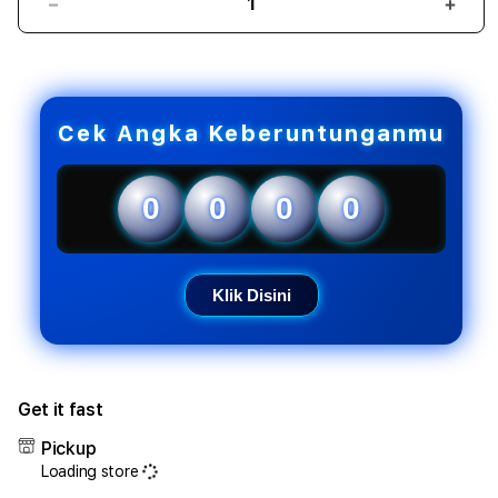
Decrease
Incr
quantity
quant
for
for
ABC
ABC
TOTO
TOT
TOGEL
TOG
Cek Angka Keberuntunganmu
4D
4D
🛫
🛫
Link
Link
0
0
0
0
Situs
Situs
Toto
Toto
Togel
Toge
Terpecaya
Terp
Klik Disini
Wings
Wing
Bandar
Band
Togel
Toge
Online
Onlin
Get it fast
Resmi
Resm
This
This
Pickup
Year
Year
Loading store