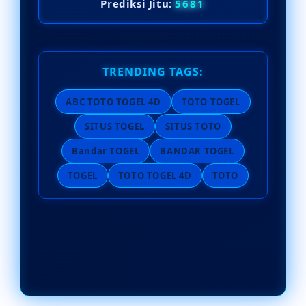
Prediksi Jitu:
5681
TRENDING TAGS:
ABC TOTO TOGEL 4D
TOTO TOGEL
SITUS TOGEL
SITUS TOTO
Bandar TOGEL
BANDAR TOGEL
TOGEL
TOTO TOGEL 4D
TOTO