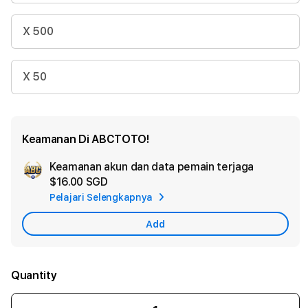
X 500
X 50
Keamanan Di ABCTOTO!
Keamanan akun dan data pemain terjaga
Ad
$16.00 SGD
App
Pelajari Selengkapnya
Car
Add
Quantity