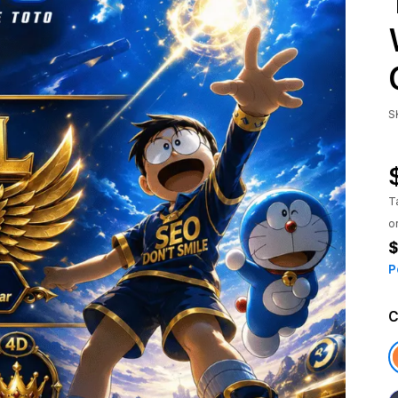
S
T
o
$
P
C