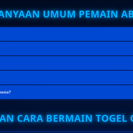
TANYAAN UMUM PEMAIN A
berfungsi sebagai akses cadangan resmi agar pemain t
link utama mengalami kendala.
gan sistem enkripsi dan keamanan berstandar tinggi y
 100% WD serta layanan transaksi dana otomatis y
aja selama 24 jam penuh melalui link alternatif a
nesia?
gel online resmi sangat cocok untuk pemain Indones
siap membantu kapan saja.
AN CARA BERMAIN TOGEL 