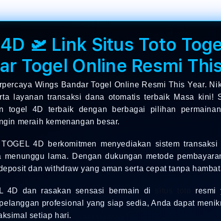
in
modal
 🛫 Link Situs Toto Tog
ar Togel Online Resmi This
Terpercaya Wings Bandar Togel Online Resmi This Year. 
layanan transaksi dana otomatis terbaik Masa kini! Se
n togel 4D terbaik dengan berbagai pilihan permaina
ngin meraih kemenangan besar.
 TOGEL 4D berkomitmen menyediakan sistem transaksi y
pa menunggu lama. Dengan dukungan metode pembayaran 
deposit dan withdraw yang aman serta cepat tanpa hambat
 4D dan rasakan sensasi bermain di
situs toto
resmi y
pelanggan profesional yang siap sedia, Anda dapat menikm
simal setiap hari.