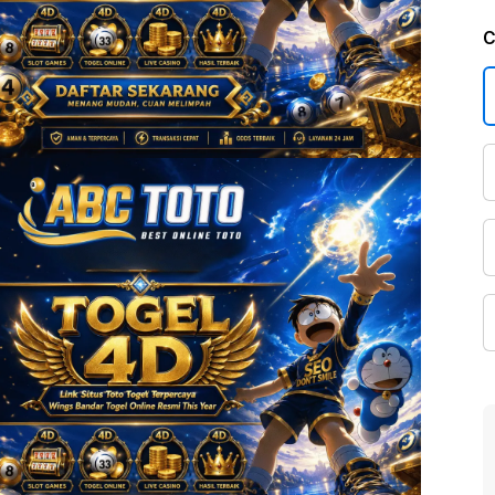
C
Open
media
3
in
modal