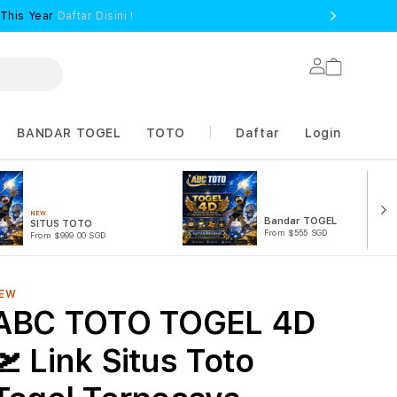
 This Year
Daftar Disini !
Log
Cart
in
BANDAR TOGEL
TOTO
Daftar
Login
NEW
Bandar TOGEL
SITUS TOTO
From $555 SGD
From $999.00 SGD
EW
ABC TOTO TOGEL 4D
🛫 Link Situs Toto