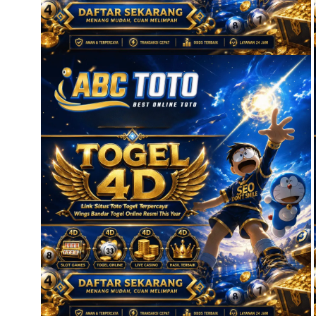
Open
media
4
in
modal