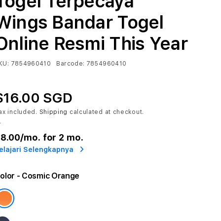
Togel Terpecaya
Wings Bandar Togel
Online Resmi This Year
KU:
7854960410
Barcode:
7854960410
$16.00 SGD
ax included.
Shipping
calculated at checkout.
r
8.00
/mo. for 2 mo.
elajari Selengkapnya
olor
- Cosmic Orange