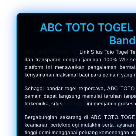
in
modal
ABC TOTO TOGEL 4D
Band
ABC TOTO TOGEL 4D
Link Situs Toto Togel 
dan transparan dengan jaminan 100% WD serta 
platform ini menawarkan pengalaman bermai
kenyamanan maksimal bagi para pemain yang i
Sebagai bandar togel terpercaya, ABC TOTO
pemain dapat langsung memulai taruhan tan
terkemuka, situs
toto togel
ini menjamin proses 
Bergabunglah sekarang di ABC TOTO TOGEL
keamanan berteknologi mutakhir serta layanan 
tinggi demi menggapai peluang kemenangan mak