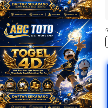
Open
media
5
Q
in
modal