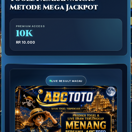
Metode Mega Jackpot
PREMIUM ACCESS
10K
RP. 10.000
LIVE RESULT MACAU