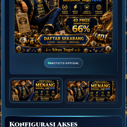
ABCTOTO OFFICIAL
Konfigurasi Akses