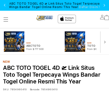
ABC TOTO TOGEL 4D 🛫 Link Situs Toto Togel Terpecaya
Lo
Wings Bandar Togel Online Resmi This Year
Daftar Disini !
Lo
in
NEW
NEW
ABCTOTO
TOTO TOGEL
From $777 SGD
From $888 SGD
NEW
ABC TOTO TOGEL 4D 🛫 Link Situs
Toto Togel Terpecaya Wings Bandar
Togel Online Resmi This Year
SKU:
7854960410
Barcode:
7854960410