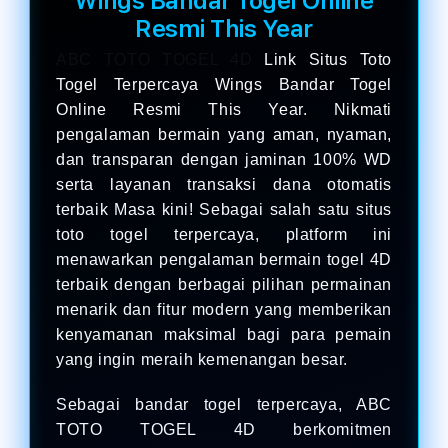
Wings Bandar Togel Online
Resmi This Year
ABC TOTO TOGEL 4D
Link Situs Toto
Togel Terpercaya Wings Bandar Togel
Online Resmi This Year. Nikmati
pengalaman bermain yang aman, nyaman,
dan transparan dengan jaminan 100% WD
serta layanan transaksi dana otomatis
terbaik Masa kini! Sebagai salah satu situs
toto togel terpercaya, platform ini
menawarkan pengalaman bermain togel 4D
terbaik dengan berbagai pilihan permainan
menarik dan fitur modern yang memberikan
kenyamanan maksimal bagi para pemain
yang ingin meraih kemenangan besar.
Sebagai bandar togel terpercaya, ABC
TOTO TOGEL 4D berkomitmen