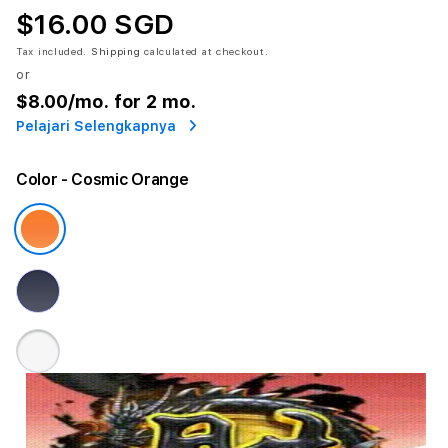
$16.00 SGD
Tax included.
Shipping
calculated at checkout.
or
$8.00
/mo. for 2 mo.
Pelajari Selengkapnya
Color
- Cosmic Orange