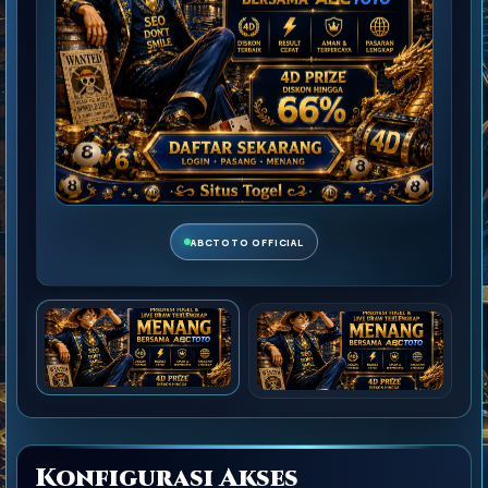
ABCTOTO OFFICIAL
Konfigurasi Akses