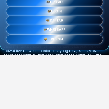
PROMO
menikmati permainan tanpa hambatan pada pasaran
terbaik. Dukungan teknologi modern dan kualitas platform
LOGIN
yang terus ditingkatkan menjadikan ABC TOTO sebagai
referensi utama bagi pengguna yang menginginkan
DAFTAR
informasi hasil yang terorganisir dan mudah diakses.
ABCTOTO menghadirkan akses lengkap ke berbagai
WHATSAPP
pasaran populer seperti Pasaran Macau mulai dari
toto
togel
, 3d, hingga 2d dalam satu platform terintegrasi.
LIVE CHAT
Selain itu, ABC TOTO TOGEL 4D menjadi pusat layanan
yang menghubungkan pemain dengan data result terbaru,
jadwal live draw, serta informasi yang disajikan secara
cepat agar lebih mudah ditemukan saat dibutuhkan. Fitur
kamus erek-erek dan tafsir mimpi yang tersedia membantu
pemain mendapatkan referensi prediksi yang lebih terarah
sebelum memasang taruhan.
Sebagai platform yang mengutamakan pengalaman
bermain, ABC TOTO TOGEL 4D juga menyediakan
berbagai fitur pendukung termasuk dukungan metode
untuk raih mega jackpot dengan fitur modal ringan taruhan
200 perak. Data result disusun secara rapi dan diperbarui
secara berkala sehingga pemain dapat melakukan
pengecekan hasil live draw maupun melihat riwayat
keluaran sebelumnya dengan lebih praktis. Sistem taruhan