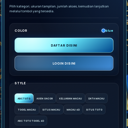
Pilih kategori, ukuran tampilan, jumlah akses, kemudian lanjutkan
melalui tombol yang tersedia.
COLOR
blue
DAFTAR DISINI
LOGIN DISINI
STYLE
ABCTOTO
AGEN GACOR
KELUARAN MACAU
DATA MACAU
TOGEL MACAU
SITUS MACAU
MACAU 4D
SITUS TOTO
ABC TOTO TOGEL 4D