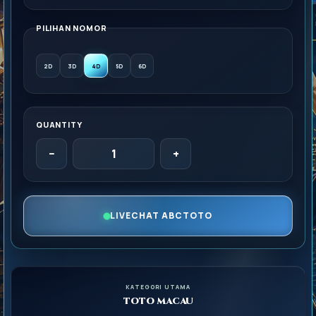
PILIHAN NOMOR
2D
3D
4D
5D
6D
QUANTITY
−
+
LIVECHAT ABCTOTO
KATEGORI UTAMA
TOTO MACAU