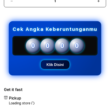
Decrease
Incr
quantity
quant
for
for
ABC
ABC
TOTO
TOT
TOGEL
TOG
Cek Angka Keberuntunganmu
4D
4D
🛫
🛫
Link
Link
0
0
0
0
Situs
Situs
Toto
Toto
Togel
Toge
Terpecaya
Terp
Klik Disini
Wings
Wing
Bandar
Band
Togel
Toge
Online
Onlin
Get it fast
Resmi
Resm
This
This
Pickup
Year
Year
Loading store