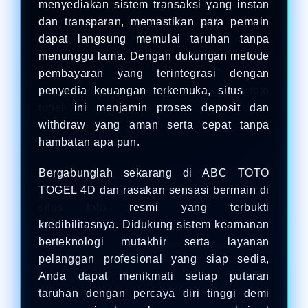
menyediakan sistem transaksi yang instan
dan transparan, memastikan para pemain
dapat langsung memulai taruhan tanpa
menunggu lama. Dengan dukungan metode
pembayaran yang terintegrasi dengan
penyedia keuangan terkemuka, situs
toto
togel
ini menjamin proses deposit dan
withdraw yang aman serta cepat tanpa
hambatan apa pun.
Bergabunglah sekarang di ABC TOTO
TOGEL 4D dan rasakan sensasi bermain di
situs toto
resmi yang terbukti
kredibilitasnya. Didukung sistem keamanan
berteknologi mutakhir serta layanan
pelanggan profesional yang siap sedia,
Anda dapat menikmati setiap putaran
taruhan dengan percaya diri tinggi demi