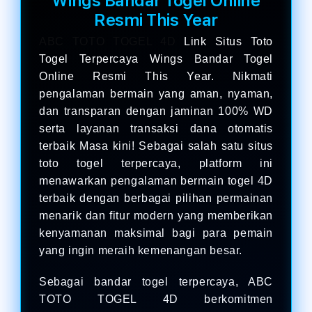
Wings Bandar Togel Online
Resmi This Year
ABC TOTO TOGEL 4D
Link Situs Toto
Togel Terpercaya Wings Bandar Togel
Online Resmi This Year. Nikmati
pengalaman bermain yang aman, nyaman,
dan transparan dengan jaminan 100% WD
serta layanan transaksi dana otomatis
terbaik Masa kini! Sebagai salah satu situs
toto togel terpercaya, platform ini
menawarkan pengalaman bermain togel 4D
terbaik dengan berbagai pilihan permainan
menarik dan fitur modern yang memberikan
kenyamanan maksimal bagi para pemain
yang ingin meraih kemenangan besar.
Sebagai bandar togel terpercaya, ABC
TOTO TOGEL 4D berkomitmen