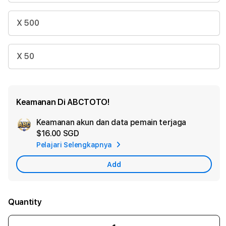
X 500
X 50
Keamanan Di ABCTOTO!
Keamanan akun dan data pemain terjaga
Ad
$16.00 SGD
App
Pelajari Selengkapnya
Car
Add
Quantity