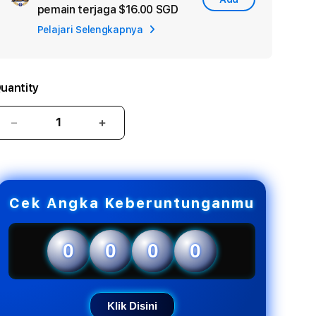
pemain terjaga
$16.00 SGD
Apple
Pelajari Selengkapnya
Care
uantity
Decrease
Increase
quantity
quantity
for
for
ABC
ABC
TOTO
TOTO
Cek Angka Keberuntunganmu
TOGEL
TOGEL
4D
4D
🛫
🛫
0
0
0
0
Link
Link
Situs
Situs
Toto
Toto
Togel
Togel
Terpecaya
Terpecaya
Klik Disini