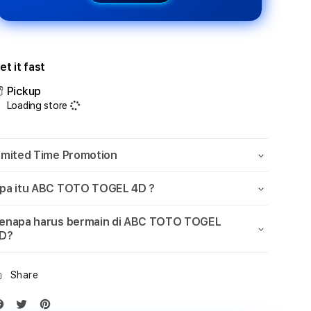
Wings
Wings
Bandar
Bandar
Togel
Togel
Online
Online
Resmi
Resmi
et it fast
This
This
Pickup
Year
Year
Loading store
imited Time Promotion
pa itu ABC TOTO TOGEL 4D ?
enapa harus bermain di ABC TOTO TOGEL
D?
Share