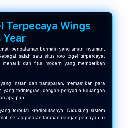
el Terpecaya Wings
 Year
Nikmati pengalaman bermain yang aman, nyaman,
bagai salah satu situs toto togel terpercaya,
n menarik dan fitur modern yang memberikan
ang instan dan transparan, memastikan para
yang terintegrasi dengan penyedia keuangan
an apa pun.
ang terbukti kredibilitasnya. Didukung sistem
ati setiap putaran taruhan dengan percaya diri