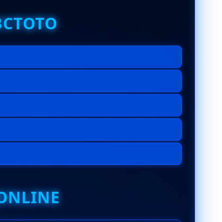
BCTOTO
etap bisa login dengan aman dan lancar ke
ang melindungi data, akun, serta aktivitas
ang cepat, aman, dan transparan untuk
ktif, baik menggunakan perangkat desktop
ia karena menawarkan akses login stabil,
ONLINE