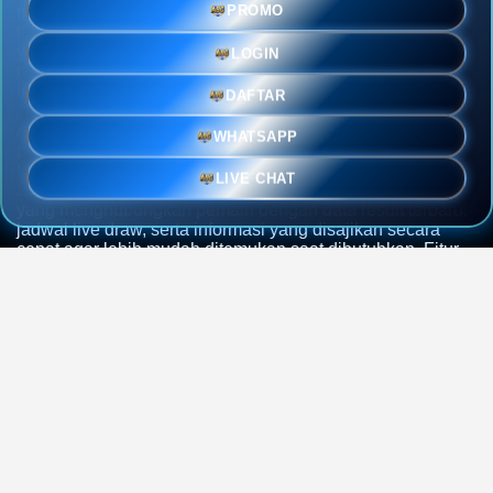
PROMO
menikmati permainan tanpa hambatan pada pasaran
terbaik. Dukungan teknologi modern dan kualitas platform
LOGIN
yang terus ditingkatkan menjadikan ABC TOTO sebagai
referensi utama bagi pengguna yang menginginkan
informasi hasil yang terorganisir dan mudah diakses.
DAFTAR
ABCTOTO menghadirkan akses lengkap ke berbagai
WHATSAPP
pasaran populer seperti Pasaran Macau mulai dari
toto
togel
, 3d, hingga 2d dalam satu platform terintegrasi.
LIVE CHAT
Selain itu, ABC TOTO TOGEL 4D menjadi pusat layanan
yang menghubungkan pemain dengan data result terbaru,
jadwal live draw, serta informasi yang disajikan secara
cepat agar lebih mudah ditemukan saat dibutuhkan. Fitur
kamus erek-erek dan tafsir mimpi yang tersedia membantu
pemain mendapatkan referensi prediksi yang lebih terarah
sebelum memasang taruhan.
Sebagai platform yang mengutamakan pengalaman
bermain, ABC TOTO TOGEL 4D juga menyediakan
berbagai fitur pendukung termasuk dukungan metode
untuk raih mega jackpot dengan fitur modal ringan taruhan
200 perak. Data result disusun secara rapi dan diperbarui
secara berkala sehingga pemain dapat melakukan
pengecekan hasil live draw maupun melihat riwayat
keluaran sebelumnya dengan lebih praktis. Sistem taruhan