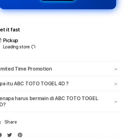
Wings
Wings
Bandar
Bandar
Togel
Togel
Online
Online
Resmi
Resmi
et it fast
This
This
Pickup
Year
Year
Loading store
imited Time Promotion
pa itu ABC TOTO TOGEL 4D ?
enapa harus bermain di ABC TOTO TOGEL
D?
Share