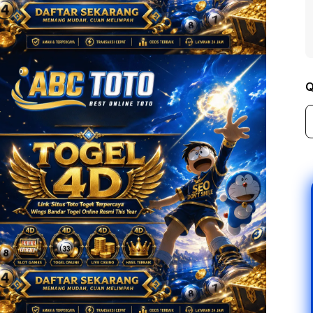
Open
media
5
Q
in
modal