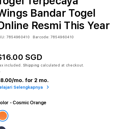
Togel Terpecaya
Wings Bandar Togel
Online Resmi This Year
KU:
7854960410
Barcode:
7854960410
$16.00 SGD
ax included.
Shipping
calculated at checkout.
r
8.00
/mo. for 2 mo.
elajari Selengkapnya
olor
- Cosmic Orange