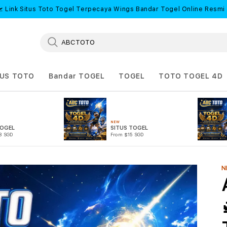
Link Situs Toto Togel Terpecaya Wings Bandar Togel Online Resmi
TUS TOTO
Bandar TOGEL
TOGEL
TOTO TOGEL 4D
NEW
OGEL
SITUS TOGEL
8 SGD
From $15 SGD
N