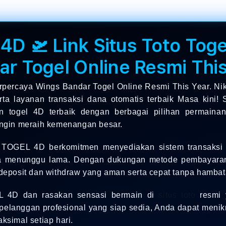
in
modal
 🛫 Link Situs Toto Tog
ar Togel Online Resmi This
Terpercaya Wings Bandar Togel Online Resmi This Year. 
layanan transaksi dana otomatis terbaik Masa kini! Se
n togel 4D terbaik dengan berbagai pilihan permaina
ngin meraih kemenangan besar.
 TOGEL 4D berkomitmen menyediakan sistem transaksi y
pa menunggu lama. Dengan dukungan metode pembayaran 
deposit dan withdraw yang aman serta cepat tanpa hambat
 4D dan rasakan sensasi bermain di
situs toto
resmi y
pelanggan profesional yang siap sedia, Anda dapat menikm
simal setiap hari.