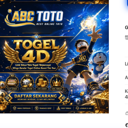
Open
media
7
in
modal
G
L
A
K
4
Open
media
9