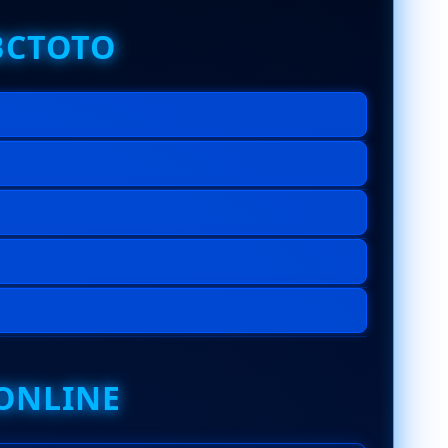
BCTOTO
etap bisa login dengan aman dan lancar ke
ang melindungi data, akun, serta aktivitas
ang cepat, aman, dan transparan untuk
ktif, baik menggunakan perangkat desktop
ia karena menawarkan akses login stabil,
ONLINE