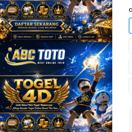
C
Open
media
3
in
modal