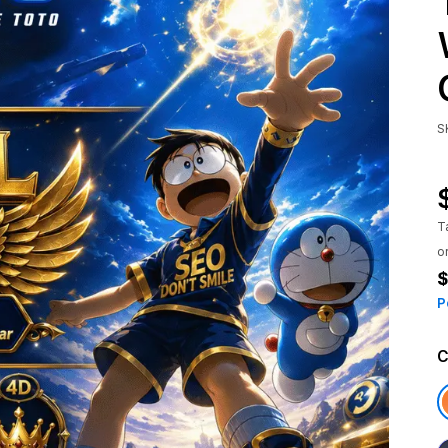
S
T
o
$
P
C