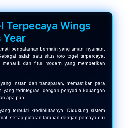
el Terpecaya Wings
 Year
Nikmati pengalaman bermain yang aman, nyaman,
bagai salah satu situs toto togel terpercaya,
n menarik dan fitur modern yang memberikan
ang instan dan transparan, memastikan para
yang terintegrasi dengan penyedia keuangan
an apa pun.
ang terbukti kredibilitasnya. Didukung sistem
ati setiap putaran taruhan dengan percaya diri