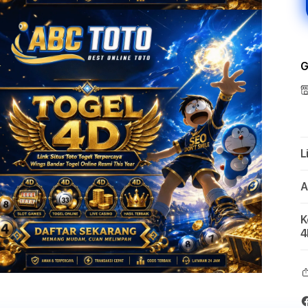
Open
media
7
in
modal
G
L
A
K
4
Open
media
9