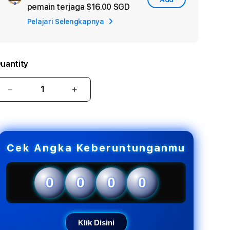
pemain terjaga
$16.00 SGD
Apple
Pelajari Selengkapnya
Care
uantity
Decrease
Increase
quantity
quantity
for
for
ABC
ABC
TOTO
TOTO
Cek Angka Keberuntunganmu
TOGEL
TOGEL
4D
4D
🛫
🛫
0
0
0
0
Link
Link
Situs
Situs
Toto
Toto
Togel
Togel
Terpecaya
Terpecaya
Klik Disini