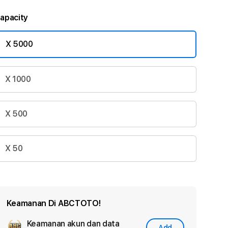
apacity
X 5000
X 1000
X 500
X 50
Keamanan Di ABCTOTO!
Keamanan akun dan data
Add
Add