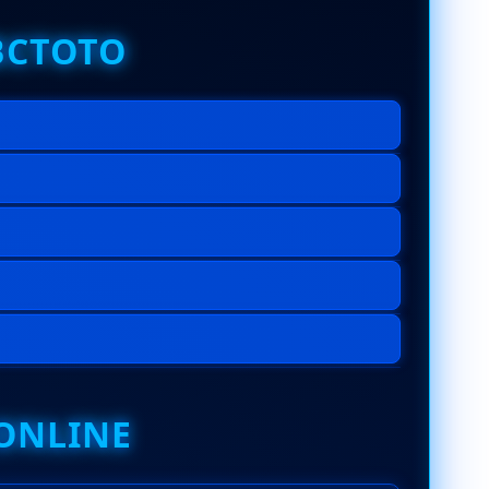
BCTOTO
etap bisa login dengan aman dan lancar ke
ang melindungi data, akun, serta aktivitas
ang cepat, aman, dan transparan untuk
ktif, baik menggunakan perangkat desktop
ia karena menawarkan akses login stabil,
ONLINE