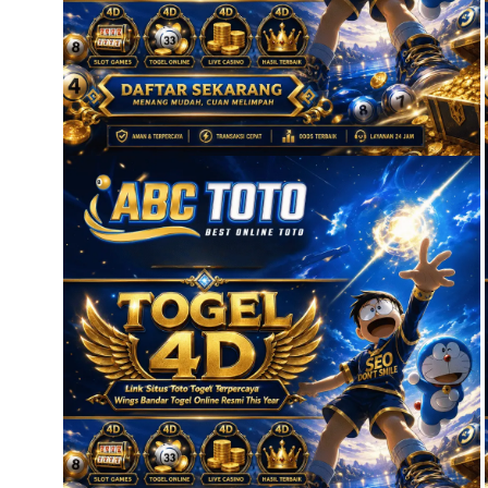
Open
media
2
in
modal