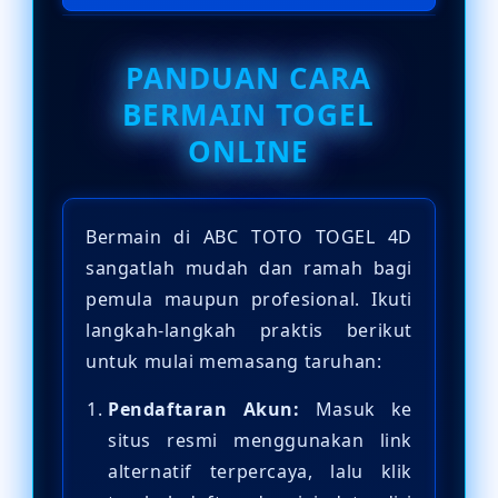
melalui link alternatif aktif, baik
kenyamanan seluruh pemain.
Ya, ABC TOTO TOGEL 4D sebagai
menggunakan perangkat desktop
Bandar togel online resmi sangat
PANDUAN CARA
maupun mobile.
cocok untuk pemain Indonesia
BERMAIN TOGEL
karena menawarkan akses login
ONLINE
stabil, fitur modern, serta layanan
terbaik yang siap membantu kapan
saja.
Bermain di ABC TOTO TOGEL 4D
sangatlah mudah dan ramah bagi
pemula maupun profesional. Ikuti
langkah-langkah praktis berikut
untuk mulai memasang taruhan:
Pendaftaran Akun:
Masuk ke
situs resmi menggunakan link
alternatif terpercaya, lalu klik