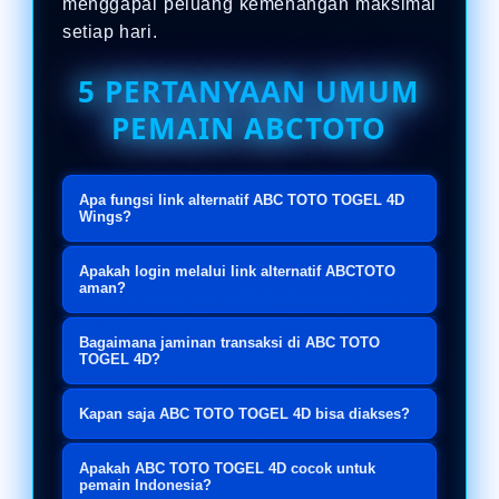
menggapai peluang kemenangan maksimal
setiap hari.
5 PERTANYAAN UMUM
PEMAIN ABCTOTO
Apa fungsi link alternatif ABC TOTO TOGEL 4D
Wings?
Link alternatif ABC TOTO TOGEL 4D
Apakah login melalui link alternatif ABCTOTO
Wings berfungsi sebagai akses
aman?
cadangan resmi agar pemain tetap
Ya, link alternatif ABCTOTO
Bagaimana jaminan transaksi di ABC TOTO
bisa login dengan aman dan lancar
dirancang dengan sistem enkripsi
TOGEL 4D?
ke situs Bandar togel online
dan keamanan berstandar tinggi
ABC TOTO TOGEL 4D memberikan
terpercaya saat link utama
Kapan saja ABC TOTO TOGEL 4D bisa diakses?
yang melindungi data, akun, serta
jaminan 100% WD serta layanan
mengalami kendala.
aktivitas pemain saat login maupun
ABC TOTO TOGEL 4D dapat diakses
transaksi dana otomatis yang cepat,
Apakah ABC TOTO TOGEL 4D cocok untuk
bermain.
kapan saja selama 24 jam penuh
pemain Indonesia?
aman, dan transparan untuk