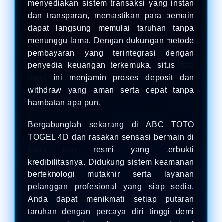
menyediakan sistem transaksi yang instan
dan transparan, memastikan para pemain
dapat langsung memulai taruhan tanpa
menunggu lama. Dengan dukungan metode
pembayaran yang terintegrasi dengan
penyedia keuangan terkemuka, situs
toto
togel
ini menjamin proses deposit dan
withdraw yang aman serta cepat tanpa
hambatan apa pun.
Bergabunglah sekarang di ABC TOTO
TOGEL 4D dan rasakan sensasi bermain di
situs toto
resmi yang terbukti
kredibilitasnya. Didukung sistem keamanan
berteknologi mutakhir serta layanan
pelanggan profesional yang siap sedia,
Anda dapat menikmati setiap putaran
taruhan dengan percaya diri tinggi demi