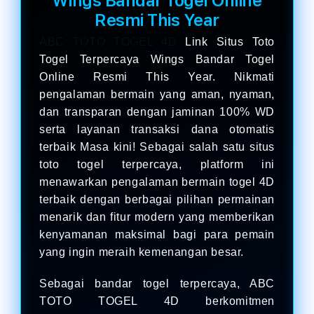
Wings Bandar Togel Online
Resmi This Year
ABC TOTO TOGEL 4D
Link Situs Toto
Togel Terpercaya Wings Bandar Togel
Online Resmi This Year. Nikmati
pengalaman bermain yang aman, nyaman,
dan transparan dengan jaminan 100% WD
serta layanan transaksi dana otomatis
terbaik Masa kini! Sebagai salah satu situs
toto togel terpercaya, platform ini
menawarkan pengalaman bermain togel 4D
terbaik dengan berbagai pilihan permainan
menarik dan fitur modern yang memberikan
kenyamanan maksimal bagi para pemain
yang ingin meraih kemenangan besar.
Sebagai bandar togel terpercaya, ABC
TOTO TOGEL 4D berkomitmen