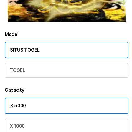
Model
SITUS TOGEL
TOGEL
Capacity
X 5000
X 1000