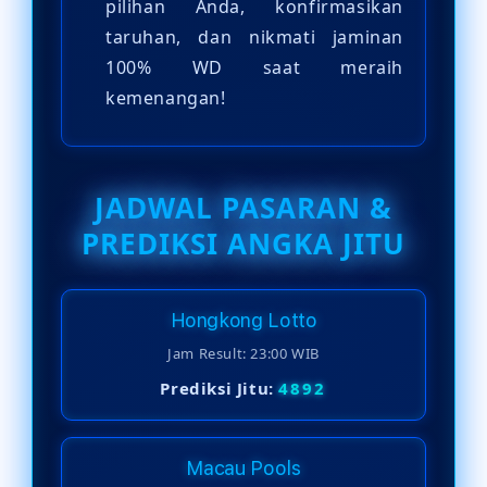
pilihan Anda, konfirmasikan
taruhan, dan nikmati jaminan
100% WD saat meraih
kemenangan!
JADWAL PASARAN &
PREDIKSI ANGKA JITU
Hongkong Lotto
Jam Result: 23:00 WIB
Prediksi Jitu:
4892
Macau Pools