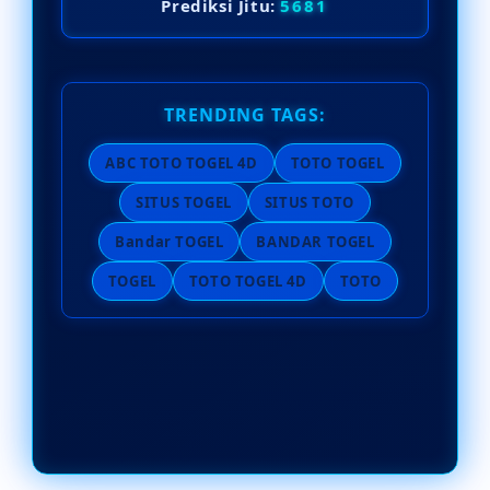
Prediksi Jitu:
5681
TRENDING TAGS:
ABC TOTO TOGEL 4D
TOTO TOGEL
SITUS TOGEL
SITUS TOTO
Bandar TOGEL
BANDAR TOGEL
TOGEL
TOTO TOGEL 4D
TOTO