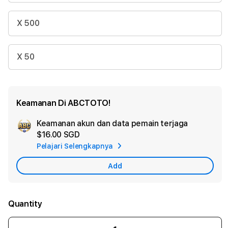
X 500
X 50
Keamanan Di ABCTOTO!
Keamanan akun dan data pemain terjaga
Ad
$16.00 SGD
App
Pelajari Selengkapnya
Car
Add
Quantity