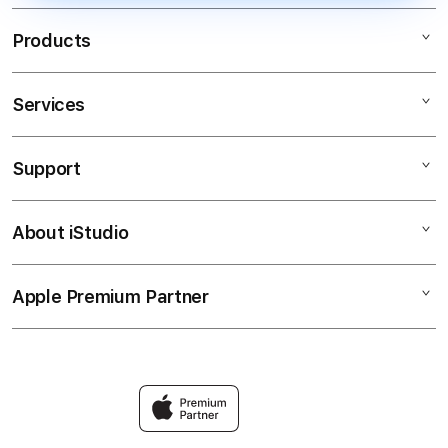
Products
Services
ABC TOTO TOGEL 4D
TOTO TOGEL
Support
AppleCare+
SITUS TOGEL
Corporate
SITUS TOTO
About iStudio
My Account
SITUS TOTO
Bandar TOGEL
Collection & Delivery
Elush Service Provider
TOGEL
Apple Premium Partner
About Us
Returns & Exchanges
Financing Options
TOTO TOGEL 4D
Find an iStudio near you
Contact Us
Trade-in
TOTO
Why Shop at iStudio
FAQ
Traveller’s Reservation
Elush Corporate Website
Privacy Policy