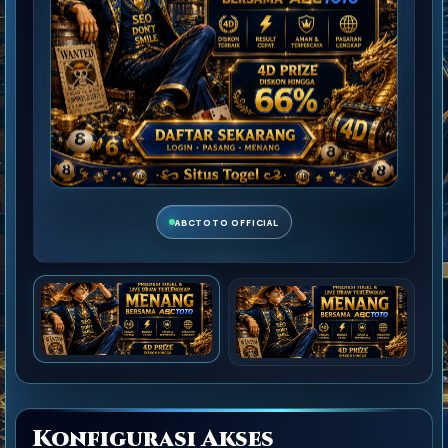
ABCTOTO OFFICIAL
Konfigurasi Akses