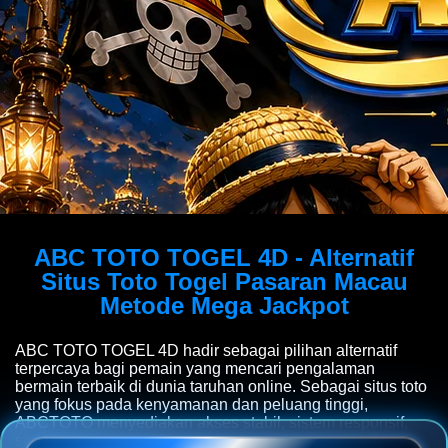
ABC TOTO TOGEL 4D - Alternatif
Situs Toto Togel Pasaran Macau
Metode Mega Jackpot
ABC TOTO TOGEL 4D hadir sebagai pilihan alternatif
terpercaya bagi pemain yang mencari pengalaman
bermain terbaik di dunia taruhan online. Sebagai
situs toto
yang fokus pada kenyamanan dan peluang tinggi,
ABCTOTO menyediakan akses stabil, sistem responsif,
serta layanan yang dirancang agar setiap pemain dapat