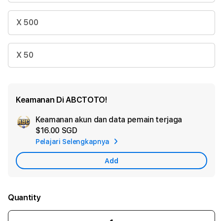
X 500
X 50
Keamanan Di ABCTOTO!
Keamanan akun dan data pemain terjaga
Ad
$16.00 SGD
App
Pelajari Selengkapnya
Car
Add
Quantity