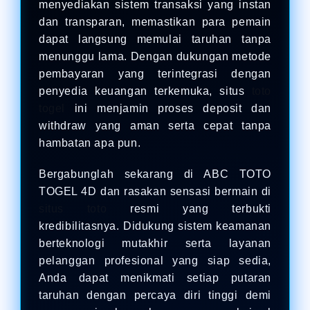
menyediakan sistem transaksi yang instan
dan transparan, memastikan para pemain
dapat langsung memulai taruhan tanpa
menunggu lama. Dengan dukungan metode
pembayaran yang terintegrasi dengan
penyedia keuangan terkemuka, situs
toto
togel
ini menjamin proses deposit dan
withdraw yang aman serta cepat tanpa
hambatan apa pun.
Bergabunglah sekarang di ABC TOTO
TOGEL 4D dan rasakan sensasi bermain di
situs toto
resmi yang terbukti
kredibilitasnya. Didukung sistem keamanan
berteknologi mutakhir serta layanan
pelanggan profesional yang siap sedia,
Anda dapat menikmati setiap putaran
taruhan dengan percaya diri tinggi demi