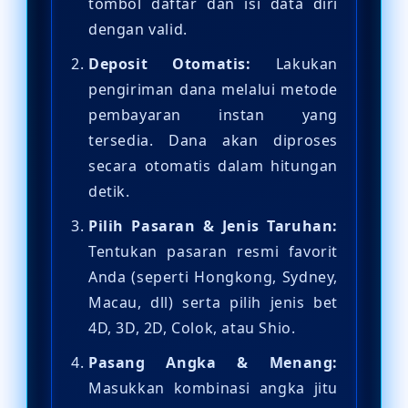
tombol daftar dan isi data diri
dengan valid.
Deposit Otomatis:
Lakukan
pengiriman dana melalui metode
pembayaran instan yang
tersedia. Dana akan diproses
secara otomatis dalam hitungan
detik.
Pilih Pasaran & Jenis Taruhan:
Tentukan pasaran resmi favorit
Anda (seperti Hongkong, Sydney,
Macau, dll) serta pilih jenis bet
4D, 3D, 2D, Colok, atau Shio.
Pasang Angka & Menang:
Masukkan kombinasi angka jitu