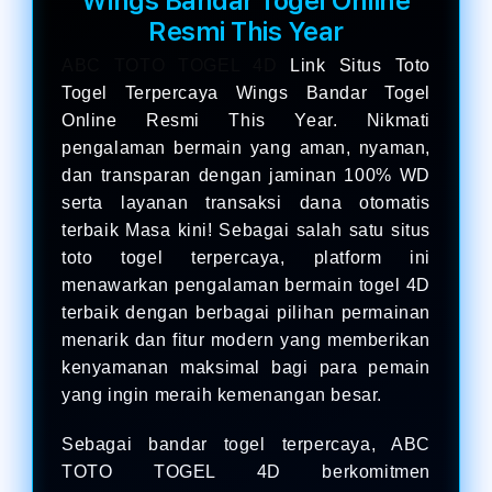
Wings Bandar Togel Online
Resmi This Year
ABC TOTO TOGEL 4D
Link Situs Toto
Togel Terpercaya Wings Bandar Togel
Online Resmi This Year. Nikmati
pengalaman bermain yang aman, nyaman,
dan transparan dengan jaminan 100% WD
serta layanan transaksi dana otomatis
terbaik Masa kini! Sebagai salah satu situs
toto togel terpercaya, platform ini
menawarkan pengalaman bermain togel 4D
terbaik dengan berbagai pilihan permainan
menarik dan fitur modern yang memberikan
kenyamanan maksimal bagi para pemain
yang ingin meraih kemenangan besar.
Sebagai bandar togel terpercaya, ABC
TOTO TOGEL 4D berkomitmen