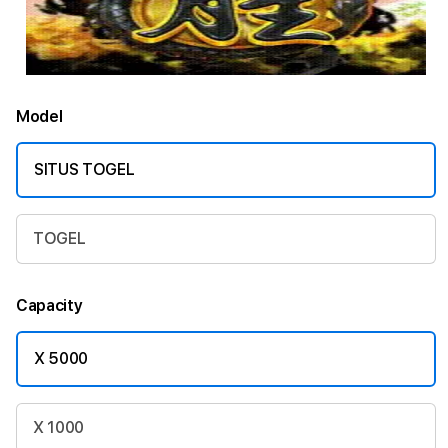
Model
SITUS TOGEL
TOGEL
Capacity
X 5000
X 1000