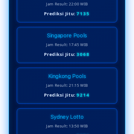
Jam Result: 22:00 WIB
Prediksi Jitu:
7135
Singapore Pools
Jam Result: 17:45 WIB
Prediksi Jitu:
3068
Kingkong Pools
Jam Result: 21:15 WIB
Prediksi Jitu:
9214
Sydney Lotto
Jam Result: 13:50 WIB