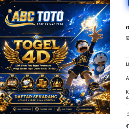
Open
media
7
in
modal
G
L
A
K
4
Open
media
9