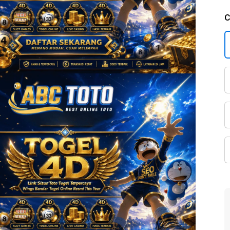
C
Open
media
3
in
modal