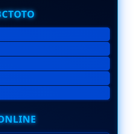
BCTOTO
etap bisa login dengan aman dan lancar ke
ang melindungi data, akun, serta aktivitas
ang cepat, aman, dan transparan untuk
ktif, baik menggunakan perangkat desktop
ia karena menawarkan akses login stabil,
ONLINE