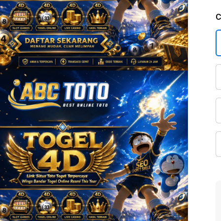
C
Open
media
3
in
modal