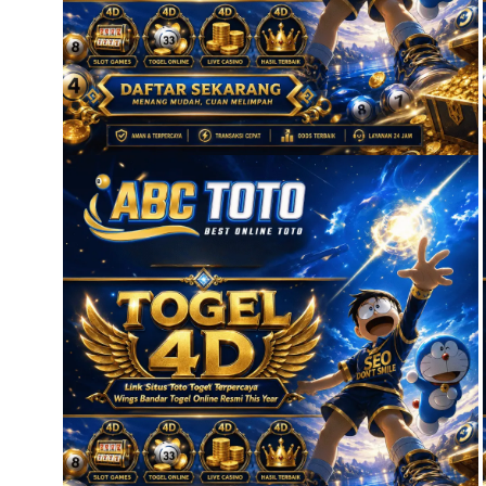
Open
media
2
in
modal