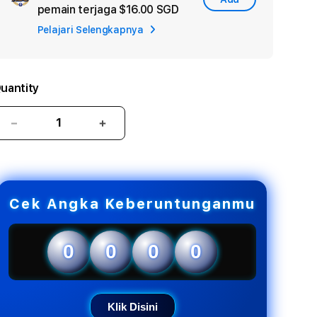
pemain terjaga
$16.00 SGD
Apple
Pelajari Selengkapnya
Care
uantity
Decrease
Increase
quantity
quantity
for
for
ABC
ABC
TOTO
TOTO
Cek Angka Keberuntunganmu
TOGEL
TOGEL
4D
4D
🛫
🛫
0
0
0
0
Link
Link
Situs
Situs
Toto
Toto
Togel
Togel
Terpecaya
Terpecaya
Klik Disini