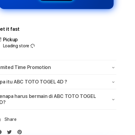
Wings
Wings
Bandar
Bandar
Togel
Togel
Online
Online
Resmi
Resmi
et it fast
This
This
Pickup
Year
Year
Loading store
imited Time Promotion
pa itu ABC TOTO TOGEL 4D ?
enapa harus bermain di ABC TOTO TOGEL
D?
Share