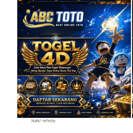
Open
media
6
in
modal
Open
of
NaN
/
-Infinity
media
8