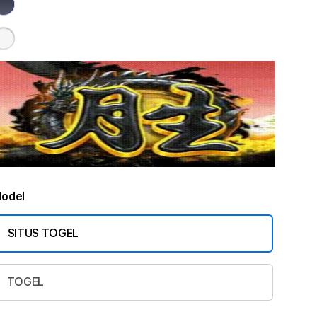
odel
SITUS TOGEL
TOGEL