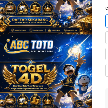
C
Open
media
3
in
modal