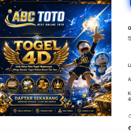
Open
media
7
in
modal
G
L
A
K
4
Open
media
9