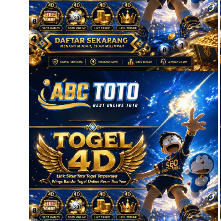
Open
media
2
in
modal