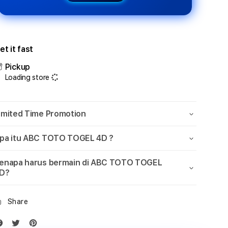
Wings
Wings
Bandar
Bandar
Togel
Togel
Online
Online
Resmi
Resmi
et it fast
This
This
Pickup
Year
Year
Loading store
imited Time Promotion
pa itu ABC TOTO TOGEL 4D ?
enapa harus bermain di ABC TOTO TOGEL
D?
Share