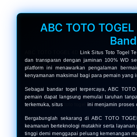
in
modal
ABC TOTO TOGEL 4D
Band
ABC TOTO TOGEL 4D
Link Situs Toto Togel 
dan transparan dengan jaminan 100% WD serta 
platform ini menawarkan pengalaman bermai
kenyamanan maksimal bagi para pemain yang i
Sebagai bandar togel terpercaya, ABC TOTO
pemain dapat langsung memulai taruhan tan
terkemuka, situs
toto togel
ini menjamin proses 
Bergabunglah sekarang di ABC TOTO TOGEL
keamanan berteknologi mutakhir serta layanan 
tinggi demi menggapai peluang kemenangan mak