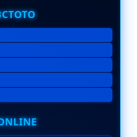
BCTOTO
etap bisa login dengan aman dan lancar ke
ang melindungi data, akun, serta aktivitas
ang cepat, aman, dan transparan untuk
ktif, baik menggunakan perangkat desktop
ia karena menawarkan akses login stabil,
ONLINE