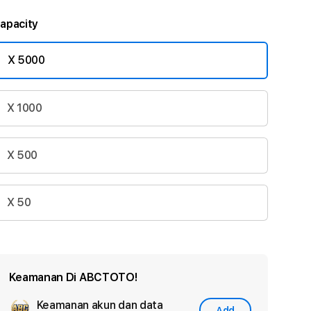
apacity
X 5000
X 1000
X 500
X 50
Keamanan Di ABCTOTO!
Keamanan akun dan data
Add
Add