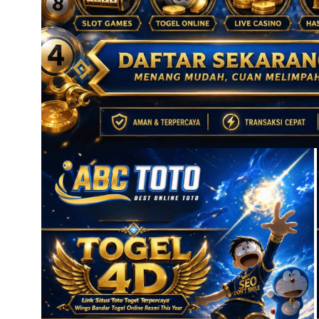
Open
media
1
in
modal