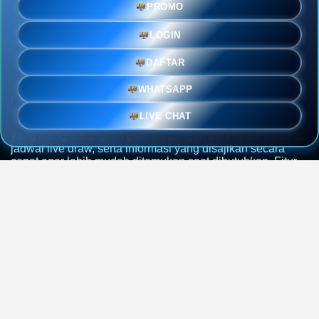
PROMO
menikmati permainan tanpa hambatan pada pasaran
terbaik. Dukungan teknologi modern dan kualitas platform
LOGIN
yang terus ditingkatkan menjadikan ABC TOTO sebagai
referensi utama bagi pengguna yang menginginkan
informasi hasil yang terorganisir dan mudah diakses.
DAFTAR
ABCTOTO menghadirkan akses lengkap ke berbagai
WHATSAPP
pasaran populer seperti Pasaran Macau mulai dari
toto
togel
, 3d, hingga 2d dalam satu platform terintegrasi.
LIVE CHAT
Selain itu, ABC TOTO TOGEL 4D menjadi pusat layanan
yang menghubungkan pemain dengan data result terbaru,
jadwal live draw, serta informasi yang disajikan secara
cepat agar lebih mudah ditemukan saat dibutuhkan. Fitur
kamus erek-erek dan tafsir mimpi yang tersedia membantu
pemain mendapatkan referensi prediksi yang lebih terarah
sebelum memasang taruhan.
Sebagai platform yang mengutamakan pengalaman
bermain, ABC TOTO TOGEL 4D juga menyediakan
berbagai fitur pendukung termasuk dukungan metode
untuk raih mega jackpot dengan fitur modal ringan taruhan
200 perak. Data result disusun secara rapi dan diperbarui
secara berkala sehingga pemain dapat melakukan
pengecekan hasil live draw maupun melihat riwayat
keluaran sebelumnya dengan lebih praktis. Sistem taruhan