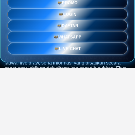
PROMO
menikmati permainan tanpa hambatan pada pasaran
terbaik. Dukungan teknologi modern dan kualitas platform
LOGIN
yang terus ditingkatkan menjadikan ABC TOTO sebagai
referensi utama bagi pengguna yang menginginkan
DAFTAR
informasi hasil yang terorganisir dan mudah diakses.
ABCTOTO menghadirkan akses lengkap ke berbagai
WHATSAPP
pasaran populer seperti Pasaran Macau mulai dari
toto
togel
, 3d, hingga 2d dalam satu platform terintegrasi.
LIVE CHAT
Selain itu, ABC TOTO TOGEL 4D menjadi pusat layanan
yang menghubungkan pemain dengan data result terbaru,
jadwal live draw, serta informasi yang disajikan secara
cepat agar lebih mudah ditemukan saat dibutuhkan. Fitur
kamus erek-erek dan tafsir mimpi yang tersedia membantu
pemain mendapatkan referensi prediksi yang lebih terarah
sebelum memasang taruhan.
Sebagai platform yang mengutamakan pengalaman
bermain, ABC TOTO TOGEL 4D juga menyediakan
berbagai fitur pendukung termasuk dukungan metode
untuk raih mega jackpot dengan fitur modal ringan taruhan
200 perak. Data result disusun secara rapi dan diperbarui
secara berkala sehingga pemain dapat melakukan
pengecekan hasil live draw maupun melihat riwayat
keluaran sebelumnya dengan lebih praktis. Sistem taruhan