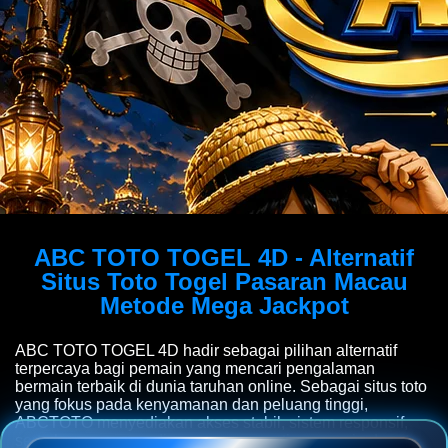
ABC TOTO TOGEL 4D - Alternatif
Situs Toto Togel Pasaran Macau
Metode Mega Jackpot
ABC TOTO TOGEL 4D hadir sebagai pilihan alternatif
terpercaya bagi pemain yang mencari pengalaman
bermain terbaik di dunia taruhan online. Sebagai
situs toto
yang fokus pada kenyamanan dan peluang tinggi,
ABCTOTO menyediakan akses stabil, sistem responsif,
serta layanan yang dirancang agar setiap pemain dapat