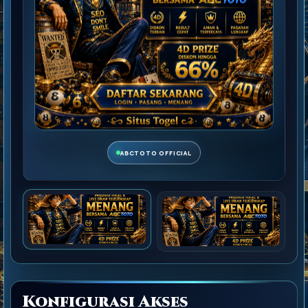
ABCTOTO OFFICIAL
Konfigurasi Akses