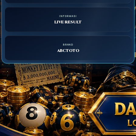
INFORMASI
LIVE RESULT
BRAND
ABCTOTO