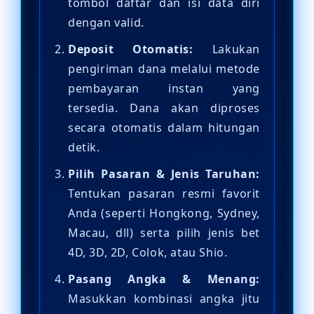
tombol daftar dan isi data diri
dengan valid.
Deposit Otomatis:
Lakukan
pengiriman dana melalui metode
pembayaran instan yang
tersedia. Dana akan diproses
secara otomatis dalam hitungan
detik.
Pilih Pasaran & Jenis Taruhan:
Tentukan pasaran resmi favorit
Anda (seperti Hongkong, Sydney,
Macau, dll) serta pilih jenis bet
4D, 3D, 2D, Colok, atau Shio.
Pasang Angka & Menang:
Masukkan kombinasi angka jitu