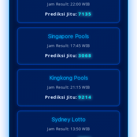
Jam Result: 22:00 WIB
Prediksi Jitu:
7135
Singapore Pools
Jam Result: 17:45 WIB
Prediksi Jitu:
3068
Kingkong Pools
Jam Result: 21:15 WIB
Prediksi Jitu:
9214
Sydney Lotto
Jam Result: 13:50 WIB