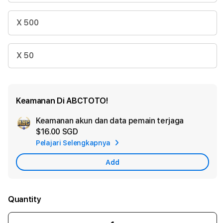
X 500
X 50
Keamanan Di ABCTOTO!
Keamanan akun dan data pemain terjaga
Ad
$16.00 SGD
App
Pelajari Selengkapnya
Car
Add
Quantity