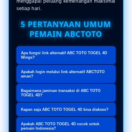
menggapai peluang kemenangan maksimal
setiap hari.
5 PERTANYAAN UMUM
PEMAIN ABCTOTO
Apa fungsi link alternatif ABC TOTO TOGEL 4D
Wings?
Link alternatif ABC TOTO TOGEL 4D
Apakah login melalui link alternatif ABCTOTO
Wings berfungsi sebagai akses
aman?
cadangan resmi agar pemain tetap
Ya, link alternatif ABCTOTO
Bagaimana jaminan transaksi di ABC TOTO
bisa login dengan aman dan lancar
dirancang dengan sistem enkripsi
TOGEL 4D?
ke situs Bandar togel online
dan keamanan berstandar tinggi
ABC TOTO TOGEL 4D memberikan
terpercaya saat link utama
Kapan saja ABC TOTO TOGEL 4D bisa diakses?
yang melindungi data, akun, serta
jaminan 100% WD serta layanan
mengalami kendala.
aktivitas pemain saat login maupun
ABC TOTO TOGEL 4D dapat diakses
transaksi dana otomatis yang cepat,
Apakah ABC TOTO TOGEL 4D cocok untuk
bermain.
kapan saja selama 24 jam penuh
pemain Indonesia?
aman, dan transparan untuk