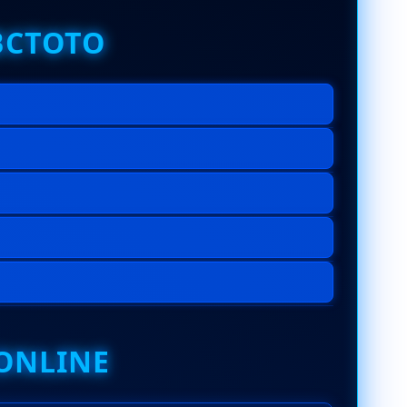
BCTOTO
etap bisa login dengan aman dan lancar ke
ang melindungi data, akun, serta aktivitas
ang cepat, aman, dan transparan untuk
ktif, baik menggunakan perangkat desktop
ia karena menawarkan akses login stabil,
ONLINE