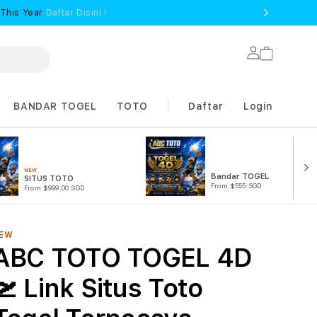
 This Year
Daftar Disini !
Log
Cart
in
BANDAR TOGEL
TOTO
Daftar
Login
NEW
Bandar TOGEL
SITUS TOTO
From $555 SGD
From $999.00 SGD
EW
ABC TOTO TOGEL 4D
🛫 Link Situs Toto