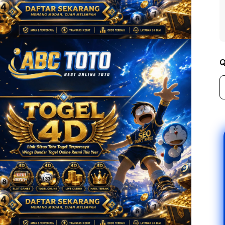
Open
media
5
Q
in
modal