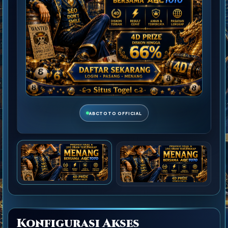
ABCTOTO OFFICIAL
Konfigurasi Akses