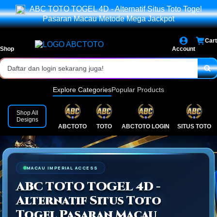
ABC TOTO TOGEL 4D - Alternatif Situs Toto Togel
Pasaran lengkap & result resmi.
Pasaran Macau Metode Mega Jackpot
Bonus menarik setiap hari!
Cart
Daftar dan login sekarang juga!
Shop
Account
Explore Categories
Popular Products
Shop All
Designs
ABCTOTO
TOTO
ABCTOTO LOGIN
SITUS TOTO
MACAU IMPERIAL ACCESS
ABC TOTO TOGEL 4D -
Alternatif Situs Toto
Togel Pasaran Macau