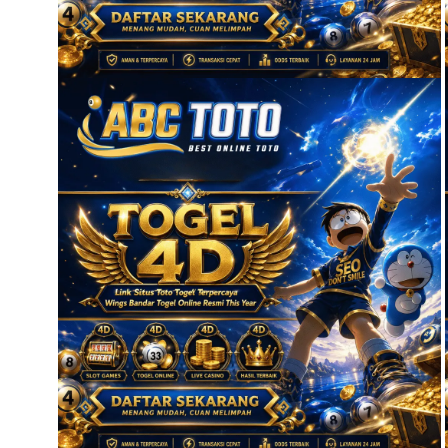
Open
media
4
in
modal