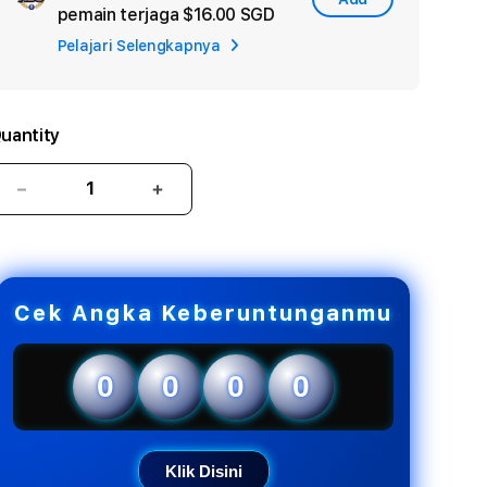
pemain terjaga
$16.00 SGD
Apple
Pelajari Selengkapnya
Care
uantity
Decrease
Increase
quantity
quantity
for
for
ABC
ABC
TOTO
TOTO
Cek Angka Keberuntunganmu
TOGEL
TOGEL
4D
4D
🛫
🛫
0
0
0
0
Link
Link
Situs
Situs
Toto
Toto
Togel
Togel
Terpecaya
Terpecaya
Klik Disini