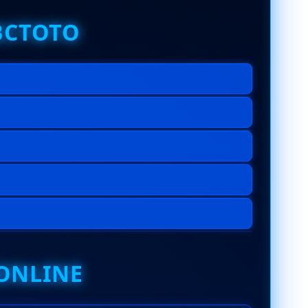
BCTOTO
etap bisa login dengan aman dan lancar ke
ang melindungi data, akun, serta aktivitas
ang cepat, aman, dan transparan untuk
ktif, baik menggunakan perangkat desktop
ia karena menawarkan akses login stabil,
ONLINE