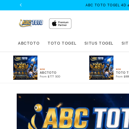
ABC TOTO TOGEL 4D 🛫 
ABCTOTO
TOTO TOGEL
SITUS TOGEL
SI
NEW
NEW
ABCTOTO
TOTO T
From $777 SGD
From $88
Skip to
product
information