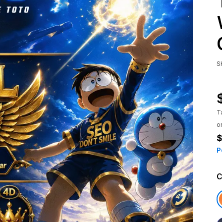
S
T
o
$
P
C