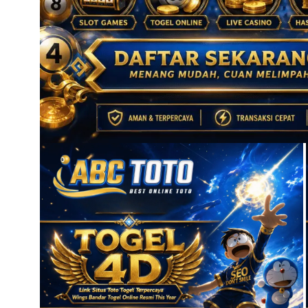
Open
media
1
in
modal