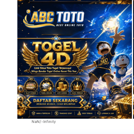
Open
media
6
in
modal
Open
of
NaN
/
-Infinity
media
8