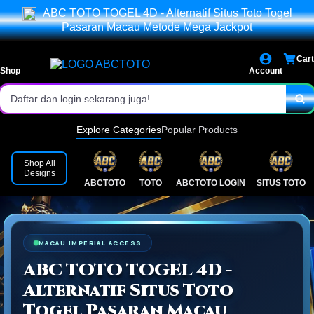
ABC TOTO TOGEL 4D - Alternatif Situs Toto Togel
Pasaran lengkap & result resmi.
Pasaran Macau Metode Mega Jackpot
Bonus menarik setiap hari!
Cart
Daftar dan login sekarang juga!
Shop
Account
Explore Categories
Popular Products
Shop All
Designs
ABCTOTO
TOTO
ABCTOTO LOGIN
SITUS TOTO
MACAU IMPERIAL ACCESS
ABC TOTO TOGEL 4D -
Alternatif Situs Toto
Togel Pasaran Macau