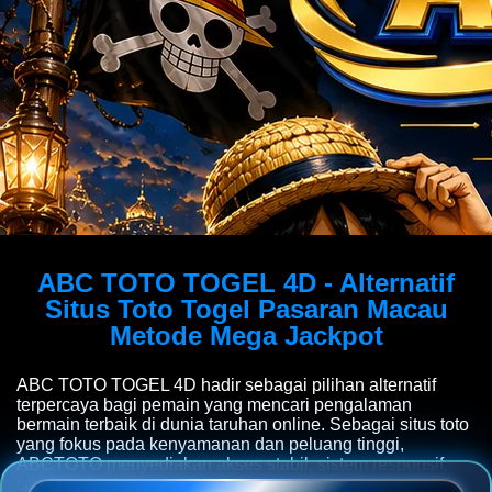
ABC TOTO TOGEL 4D - Alternatif
Situs Toto Togel Pasaran Macau
Metode Mega Jackpot
ABC TOTO TOGEL 4D hadir sebagai pilihan alternatif
terpercaya bagi pemain yang mencari pengalaman
bermain terbaik di dunia taruhan online. Sebagai
situs toto
yang fokus pada kenyamanan dan peluang tinggi,
ABCTOTO menyediakan akses stabil, sistem responsif,
serta layanan yang dirancang agar setiap pemain dapat