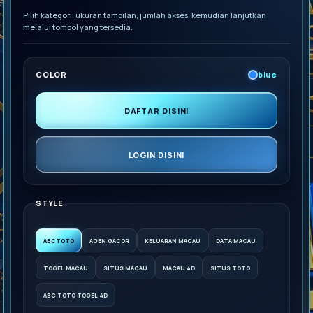
Pilih kategori, ukuran tampilan, jumlah akses, kemudian lanjutkan
melalui tombol yang tersedia.
COLOR
blue
DAFTAR DISINI
LOGIN DISINI
STYLE
ABCTOTO
AGEN GACOR
KELUARAN MACAU
DATA MACAU
TOGEL MACAU
SITUS MACAU
MACAU 4D
SITUS TOTO
ABC TOTO TOGEL 4D