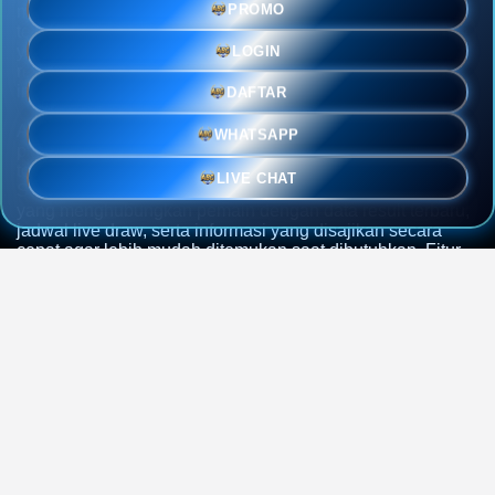
PROMO
menikmati permainan tanpa hambatan pada pasaran
terbaik. Dukungan teknologi modern dan kualitas platform
LOGIN
yang terus ditingkatkan menjadikan ABC TOTO sebagai
referensi utama bagi pengguna yang menginginkan
DAFTAR
informasi hasil yang terorganisir dan mudah diakses.
ABCTOTO menghadirkan akses lengkap ke berbagai
WHATSAPP
pasaran populer seperti Pasaran Macau mulai dari
toto
togel
, 3d, hingga 2d dalam satu platform terintegrasi.
LIVE CHAT
Selain itu, ABC TOTO TOGEL 4D menjadi pusat layanan
yang menghubungkan pemain dengan data result terbaru,
jadwal live draw, serta informasi yang disajikan secara
cepat agar lebih mudah ditemukan saat dibutuhkan. Fitur
kamus erek-erek dan tafsir mimpi yang tersedia membantu
pemain mendapatkan referensi prediksi yang lebih terarah
sebelum memasang taruhan.
Sebagai platform yang mengutamakan pengalaman
bermain, ABC TOTO TOGEL 4D juga menyediakan
berbagai fitur pendukung termasuk dukungan metode
untuk raih mega jackpot dengan fitur modal ringan taruhan
200 perak. Data result disusun secara rapi dan diperbarui
secara berkala sehingga pemain dapat melakukan
pengecekan hasil live draw maupun melihat riwayat
keluaran sebelumnya dengan lebih praktis. Sistem taruhan