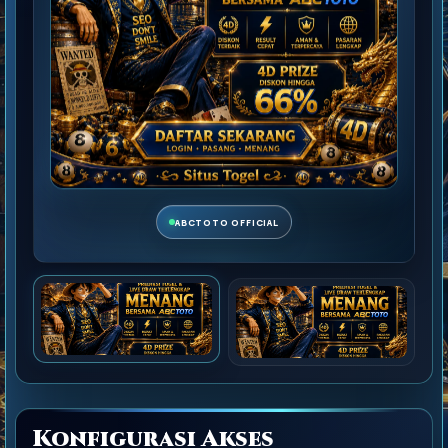
ABCTOTO OFFICIAL
Konfigurasi Akses