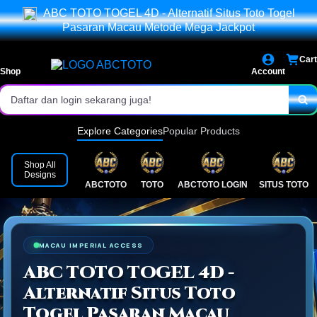
ABC TOTO TOGEL 4D - Alternatif Situs Toto Togel
Pasaran lengkap & result resmi.
Pasaran Macau Metode Mega Jackpot
Bonus menarik setiap hari!
Cart
Daftar dan login sekarang juga!
Shop
Account
Explore Categories
Popular Products
Shop All
Designs
ABCTOTO
TOTO
ABCTOTO LOGIN
SITUS TOTO
MACAU IMPERIAL ACCESS
ABC TOTO TOGEL 4D -
Alternatif Situs Toto
Togel Pasaran Macau