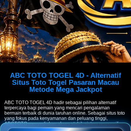
ABC TOTO TOGEL 4D - Alternatif
Situs Toto Togel Pasaran Macau
Metode Mega Jackpot
ABC TOTO TOGEL 4D hadir sebagai pilihan alternatif
terpercaya bagi pemain yang mencari pengalaman
bermain terbaik di dunia taruhan online. Sebagai
situs toto
yang fokus pada kenyamanan dan peluang tinggi,
ABCTOTO menyediakan akses stabil, sistem responsif,
serta layanan yang dirancang agar setiap pemain dapat