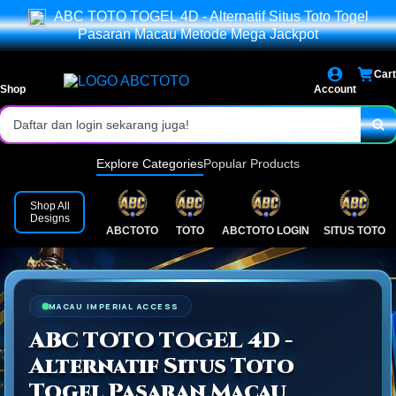
ABC TOTO TOGEL 4D - Alternatif Situs Toto Togel
Pasaran lengkap & result resmi.
Pasaran Macau Metode Mega Jackpot
Bonus menarik setiap hari!
Cart
Daftar dan login sekarang juga!
Shop
Account
Explore Categories
Popular Products
Shop All
Designs
ABCTOTO
TOTO
ABCTOTO LOGIN
SITUS TOTO
MACAU IMPERIAL ACCESS
ABC TOTO TOGEL 4D -
Alternatif Situs Toto
Togel Pasaran Macau