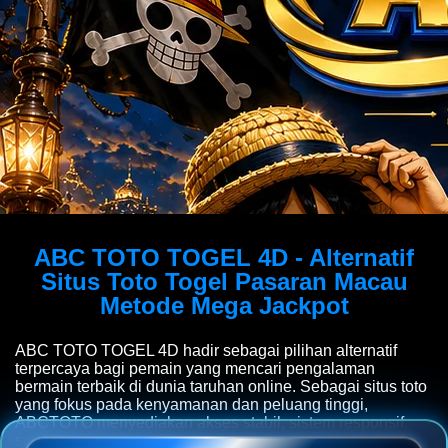
ABC TOTO TOGEL 4D - Alternatif
Situs Toto Togel Pasaran Macau
Metode Mega Jackpot
ABC TOTO TOGEL 4D hadir sebagai pilihan alternatif
terpercaya bagi pemain yang mencari pengalaman
bermain terbaik di dunia taruhan online. Sebagai
situs toto
yang fokus pada kenyamanan dan peluang tinggi,
ABCTOTO menyediakan akses stabil, sistem responsif,
serta layanan yang dirancang agar setiap pemain dapat