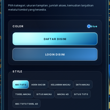
Pilih kategori, ukuran tampilan, jumlah akses, kemudian lanjutkan
melalui tombol yang tersedia.
COLOR
blue
DAFTAR DISINI
LOGIN DISINI
STYLE
ABCTOTO
AGEN GACOR
KELUARAN MACAU
DATA MACAU
TOGEL MACAU
SITUS MACAU
MACAU 4D
SITUS TOTO
ABC TOTO TOGEL 4D