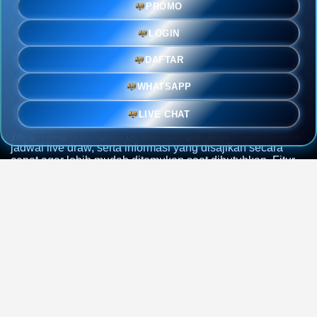
PROMO
menikmati permainan tanpa hambatan pada pasaran
terbaik. Dukungan teknologi modern dan kualitas platform
LOGIN
yang terus ditingkatkan menjadikan ABC TOTO sebagai
referensi utama bagi pengguna yang menginginkan
DAFTAR
informasi hasil yang terorganisir dan mudah diakses.
ABCTOTO menghadirkan akses lengkap ke berbagai
WHATSAPP
pasaran populer seperti Pasaran Macau mulai dari
toto
togel
, 3d, hingga 2d dalam satu platform terintegrasi.
LIVE CHAT
Selain itu, ABC TOTO TOGEL 4D menjadi pusat layanan
yang menghubungkan pemain dengan data result terbaru,
jadwal live draw, serta informasi yang disajikan secara
cepat agar lebih mudah ditemukan saat dibutuhkan. Fitur
kamus erek-erek dan tafsir mimpi yang tersedia membantu
pemain mendapatkan referensi prediksi yang lebih terarah
sebelum memasang taruhan.
Sebagai platform yang mengutamakan pengalaman
bermain, ABC TOTO TOGEL 4D juga menyediakan
berbagai fitur pendukung termasuk dukungan metode
untuk raih mega jackpot dengan fitur modal ringan taruhan
200 perak. Data result disusun secara rapi dan diperbarui
secara berkala sehingga pemain dapat melakukan
pengecekan hasil live draw maupun melihat riwayat
keluaran sebelumnya dengan lebih praktis. Sistem taruhan