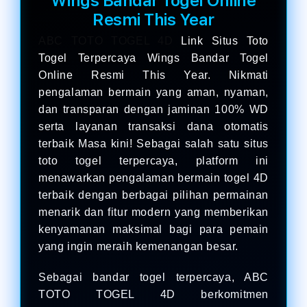
Wings Bandar Togel Online
Resmi This Year
ABC TOTO TOGEL 4D
Link Situs Toto
Togel Terpercaya Wings Bandar Togel
Online Resmi This Year. Nikmati
pengalaman bermain yang aman, nyaman,
dan transparan dengan jaminan 100% WD
serta layanan transaksi dana otomatis
terbaik Masa kini! Sebagai salah satu situs
toto togel terpercaya, platform ini
menawarkan pengalaman bermain togel 4D
terbaik dengan berbagai pilihan permainan
menarik dan fitur modern yang memberikan
kenyamanan maksimal bagi para pemain
yang ingin meraih kemenangan besar.
Sebagai bandar togel terpercaya, ABC
TOTO TOGEL 4D berkomitmen