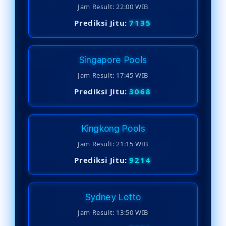
Jam Result: 22:00 WIB
Prediksi Jitu:
7135
Singapore Pools
Jam Result: 17:45 WIB
Prediksi Jitu:
3068
Kingkong Pools
Jam Result: 21:15 WIB
Prediksi Jitu:
9214
Sydney Lotto
Jam Result: 13:50 WIB