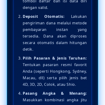
tombol daftar dan isi data diri
dengan valid.
Deposit Otomatis:
Lakukan
pengiriman dana melalui metode
pembayaran instan yang
tersedia. Dana akan diproses
secara otomatis dalam hitungan
detik.
Pilih Pasaran & Jenis Taruhan:
Tentukan pasaran resmi favorit
Anda (seperti Hongkong, Sydney,
Macau, dll) serta pilih jenis bet
4D, 3D, 2D, Colok, atau Shio.
Pasang Angka & Menang:
Masukkan kombinasi angka jitu