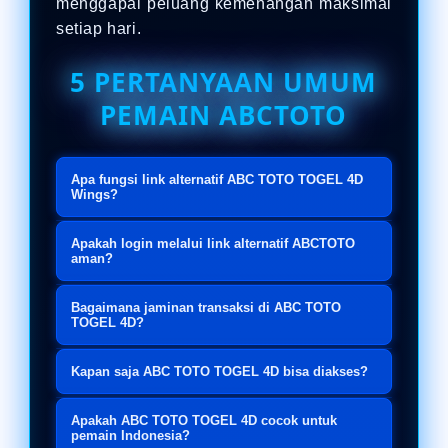
menggapai peluang kemenangan maksimal
setiap hari.
5 PERTANYAAN UMUM
PEMAIN ABCTOTO
Apa fungsi link alternatif ABC TOTO TOGEL 4D
Wings?
Link alternatif ABC TOTO TOGEL 4D
Apakah login melalui link alternatif ABCTOTO
Wings berfungsi sebagai akses
aman?
cadangan resmi agar pemain tetap
Ya, link alternatif ABCTOTO
Bagaimana jaminan transaksi di ABC TOTO
bisa login dengan aman dan lancar
dirancang dengan sistem enkripsi
TOGEL 4D?
ke situs Bandar togel online
dan keamanan berstandar tinggi
ABC TOTO TOGEL 4D memberikan
terpercaya saat link utama
Kapan saja ABC TOTO TOGEL 4D bisa diakses?
yang melindungi data, akun, serta
jaminan 100% WD serta layanan
mengalami kendala.
aktivitas pemain saat login maupun
ABC TOTO TOGEL 4D dapat diakses
transaksi dana otomatis yang cepat,
Apakah ABC TOTO TOGEL 4D cocok untuk
bermain.
kapan saja selama 24 jam penuh
pemain Indonesia?
aman, dan transparan untuk