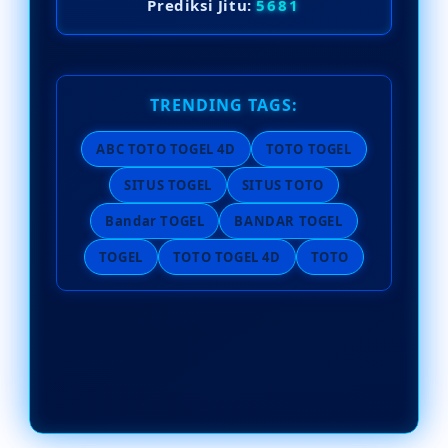
Prediksi Jitu:
5681
TRENDING TAGS:
ABC TOTO TOGEL 4D
TOTO TOGEL
SITUS TOGEL
SITUS TOTO
Bandar TOGEL
BANDAR TOGEL
TOGEL
TOTO TOGEL 4D
TOTO